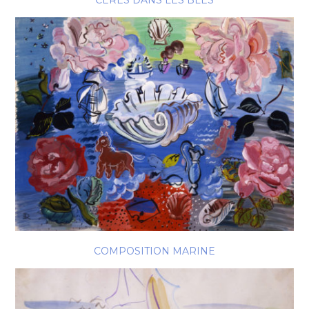
CÉRÈS DANS LES BLÉS
COMPOSITION MARINE