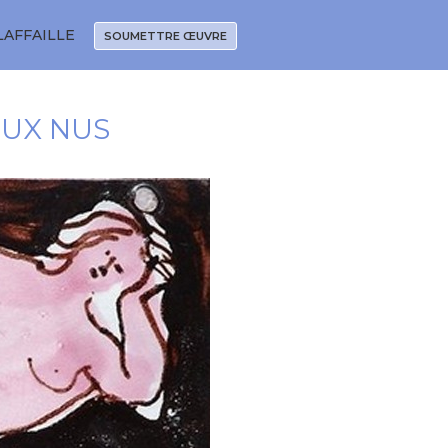
LAFFAILLE
SOUMETTRE ŒUVRE
EUX NUS