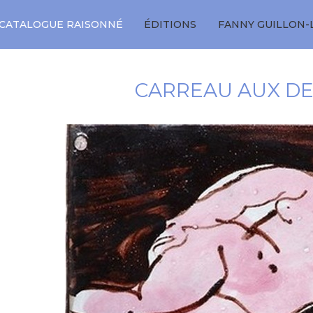
CATALOGUE RAISONNÉ
ÉDITIONS
FANNY GUILLON-
CARREAU AUX D