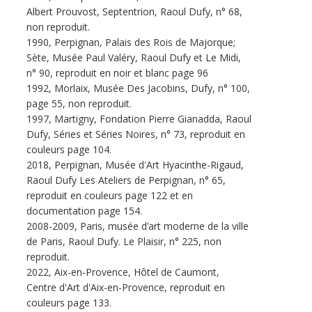
Albert Prouvost, Septentrion, Raoul Dufy, n° 68,
non reproduit.
1990, Perpignan, Palais des Rois de Majorque;
Sète, Musée Paul Valéry, Raoul Dufy et Le Midi,
n° 90, reproduit en noir et blanc page 96
1992, Morlaix, Musée Des Jacobins, Dufy, n° 100,
page 55, non reproduit.
1997, Martigny, Fondation Pierre Gianadda, Raoul
Dufy, Séries et Séries Noires, n° 73, reproduit en
couleurs page 104.
2018, Perpignan, Musée d'Art Hyacinthe-Rigaud,
Raoul Dufy Les Ateliers de Perpignan, n° 65,
reproduit en couleurs page 122 et en
documentation page 154.
2008-2009, Paris, musée d’art moderne de la ville
de Paris, Raoul Dufy. Le Plaisir, n° 225, non
reproduit.
2022, Aix-en-Provence, Hôtel de Caumont,
Centre d'Art d'Aix-en-Provence, reproduit en
couleurs page 133.