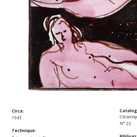
Catalog
Circa:
Céramiq
1943
N°
23
Technique:
Bibliogr