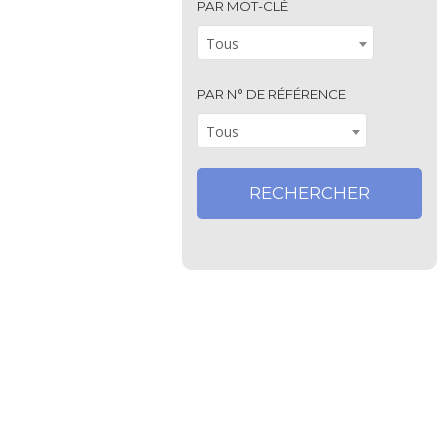
PAR MOT-CLÉ
Tous
PAR N° DE RÉFÉRENCE
Tous