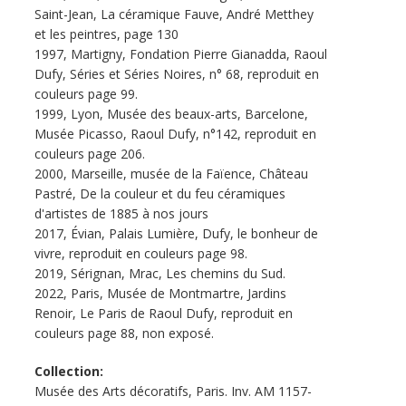
Saint-Jean, La céramique Fauve, André Metthey
et les peintres, page 130
1997, Martigny, Fondation Pierre Gianadda, Raoul
Dufy, Séries et Séries Noires, n° 68, reproduit en
couleurs page 99.
1999, Lyon, Musée des beaux-arts, Barcelone,
Musée Picasso, Raoul Dufy, n°142, reproduit en
couleurs page 206.
2000, Marseille, musée de la Faïence, Château
Pastré, De la couleur et du feu céramiques
d'artistes de 1885 à nos jours
2017, Évian, Palais Lumière, Dufy, le bonheur de
vivre, reproduit en couleurs page 98.
2019, Sérignan, Mrac, Les chemins du Sud.
2022, Paris, Musée de Montmartre, Jardins
Renoir, Le Paris de Raoul Dufy, reproduit en
couleurs page 88, non exposé.
Collection:
Musée des Arts décoratifs, Paris. Inv. AM 1157-