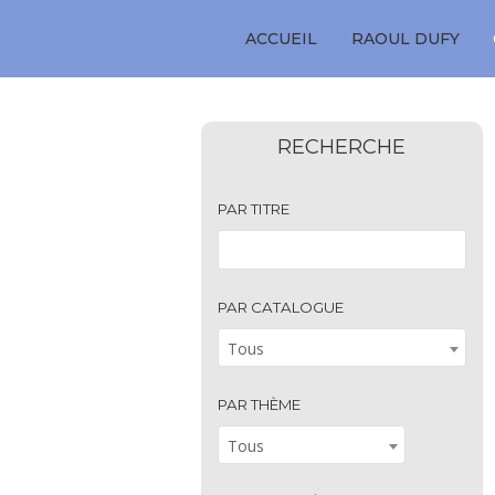
ACCUEIL
RAOUL DUFY
RECHERCHE
PAR TITRE
PAR CATALOGUE
Tous
PAR THÈME
Tous