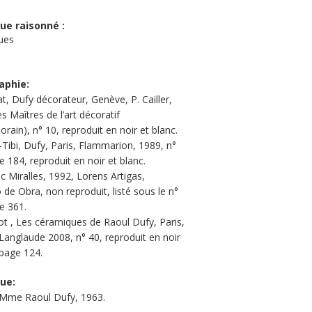
ue raisonné :
ues
aphie:
t, Dufy décorateur, Genève, P. Cailler,
s Maîtres de l’art décoratif
rain), n° 10, reproduit en noir et blanc.
-Tibi, Dufy, Paris, Flammarion, 1989, n°
 184, reproduit en noir et blanc.
c Miralles, 1992, Lorens Artigas,
 de Obra, non reproduit, listé sous le n°
e 361.
ot , Les céramiques de Raoul Dufy, Paris,
 Langlaude 2008, n° 40, reproduit en noir
 page 124.
que:
 Mme Raoul Dufy, 1963.