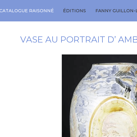
CATALOGUE RAISONNÉ
ÉDITIONS
FANNY GUILLON-
VASE AU PORTRAIT D’ AM