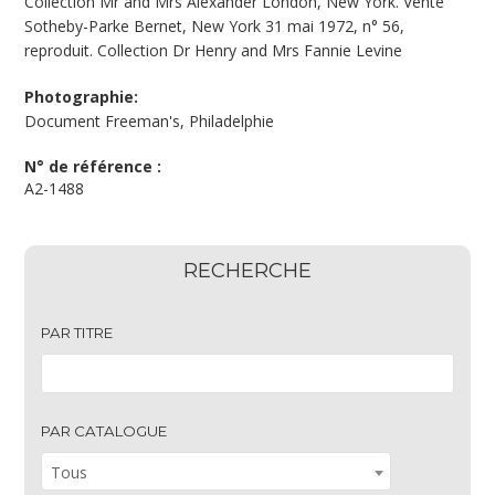
Collection Mr and Mrs Alexander London, New York. Vente
Sotheby-Parke Bernet, New York 31 mai 1972, n° 56,
reproduit. Collection Dr Henry and Mrs Fannie Levine
Photographie:
Document Freeman's, Philadelphie
N° de référence :
A2-1488
RECHERCHE
PAR TITRE
PAR CATALOGUE
Tous