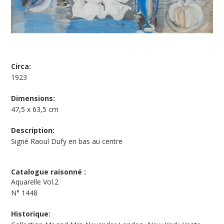
Circa:
1923
Dimensions:
47,5 x 63,5 cm
Description:
Signé Raoul Dufy en bas au centre
Catalogue raisonné :
Aquarelle Vol.2
N°
1448
Historique: