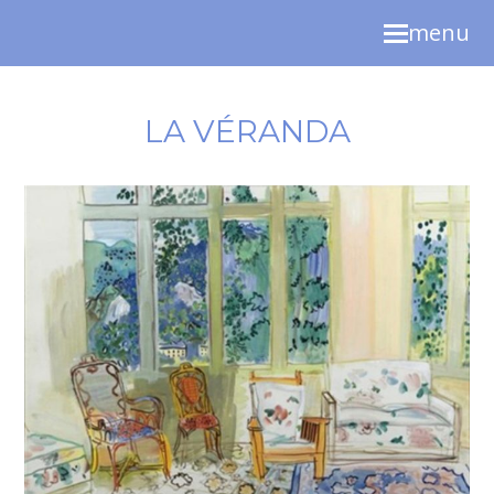
menu
LA VÉRANDA