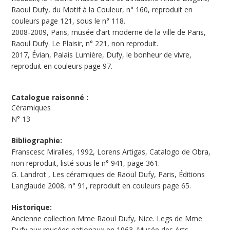
Raoul Dufy, du Motif à la Couleur, n° 160, reproduit en
couleurs page 121, sous le n° 118.
2008-2009, Paris, musée d’art moderne de la ville de Paris,
Raoul Dufy. Le Plaisir, n° 221, non reproduit.
2017, Évian, Palais Lumière, Dufy, le bonheur de vivre,
reproduit en couleurs page 97.
Catalogue raisonné :
Céramiques
N°
13
Bibliographie:
Franscesc Miralles, 1992, Lorens Artigas, Catalogo de Obra,
non reproduit, listé sous le n° 941, page 361.
G. Landrot , Les céramiques de Raoul Dufy, Paris, Éditions
Langlaude 2008, n° 91, reproduit en couleurs page 65.
Historique:
Ancienne collection Mme Raoul Dufy, Nice. Legs de Mme
Dufy aux musées nationaux en 1963. Musée des Arts