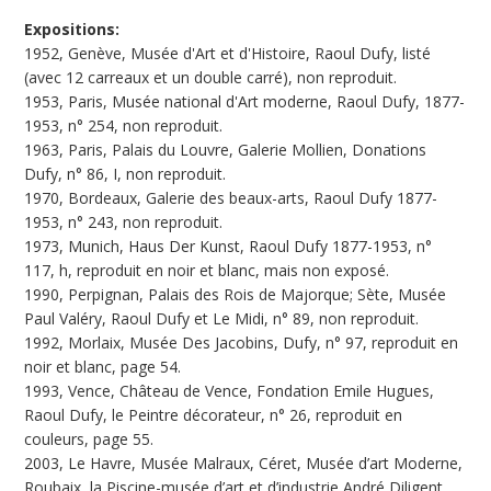
Expositions:
1952, Genève, Musée d'Art et d'Histoire, Raoul Dufy, listé
(avec 12 carreaux et un double carré), non reproduit.
1953, Paris, Musée national d'Art moderne, Raoul Dufy, 1877-
1953, n° 254, non reproduit.
1963, Paris, Palais du Louvre, Galerie Mollien, Donations
Dufy, n° 86, I, non reproduit.
1970, Bordeaux, Galerie des beaux-arts, Raoul Dufy 1877-
1953, n° 243, non reproduit.
1973, Munich, Haus Der Kunst, Raoul Dufy 1877-1953, n°
117, h, reproduit en noir et blanc, mais non exposé.
1990, Perpignan, Palais des Rois de Majorque; Sète, Musée
Paul Valéry, Raoul Dufy et Le Midi, n° 89, non reproduit.
1992, Morlaix, Musée Des Jacobins, Dufy, n° 97, reproduit en
noir et blanc, page 54.
1993, Vence, Château de Vence, Fondation Emile Hugues,
Raoul Dufy, le Peintre décorateur, n° 26, reproduit en
couleurs, page 55.
2003, Le Havre, Musée Malraux, Céret, Musée d’art Moderne,
Roubaix, la Piscine-musée d’art et d’industrie André Diligent,