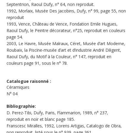
Septentrion, Raoul Dufy, n° 64, non reproduit.
1992, Morlaix, Musée Des Jacobins, Dufy, n° 99, page 55, non
reproduit
1993, Vence, Château de Vence, Fondation Emile Hugues,
Raoul Dufy, le Peintre décorateur, n°25, reproduit en couleurs
page 54.
2003, Le Havre, Musée Malraux, Céret, Musée d’art Moderne,
Roubaix, la Piscine-musée d’art et d’industrie André Diligent,
Raoul Dufy, du Motif à la Couleur, n° 147, reproduit en
couleurs page 91, sous le n° 78.
Catalogue raisonné :
Céramiques
N°
04
Bibliographie:
D. Perez-Tibi, Dufy, Paris, Flammarion, 1989, n° 237,
reproduit en noir et blanc page 185.
Franscesc Miralles, 1992, Lorens Artigas, Catalogo de Obra,
non reproduit, listé sous le n° 939, page 361.