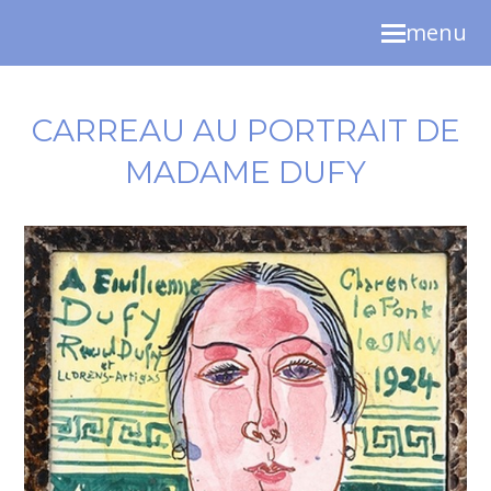
menu
CARREAU AU PORTRAIT DE
MADAME DUFY