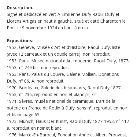
Description:
Signé et dédicacé en vert A Emilienne Dufy Raoul Dufy et
Llorens Artigas en haut à gauche, situé et daté Charenton le
Pont le 9 novembre 1924 en haut à droite
Expositions:
1952, Genève, Musée d'Art et d'Histoire, Raoul Dufy, listé
(avec 12 carreaux et un double carré), non reproduit.
1953, Paris, Musée national d'Art moderne, Raoul Dufy, 1877-
1953, n° 249 bis, non reproduit.
1963, Paris, Palais du Louvre, Galerie Mollien, Donations
Dufy, n° 86, A, non reproduit.
1970, Bordeaux, Galerie des beaux-arts, Raoul Dufy 1877-
1953, n° 236, reproduit en noir et blanc pl. 72.
1971, Sèvres, musée national de céramique, L'art de la
poterie en France de Rodin à Dufy, sans n°, reproduit en noir
et blanc page 65.
1973, Munich, Haus Der Kunst, Raoul Dufy 1877-1953, n° 117
a, reproduit en noir et blanc.
1976, Marcq-En-Baroeul, Fondation Anne et Albert Prouvost,