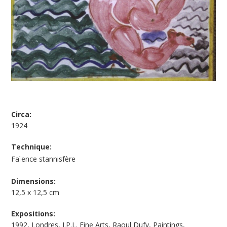
Circa:
1924
Technique:
Faïence stannisfère
Dimensions:
12,5 x 12,5 cm
Expositions:
1992, Londres, J.P.L. Fine Arts, Raoul Dufy, Paintings,