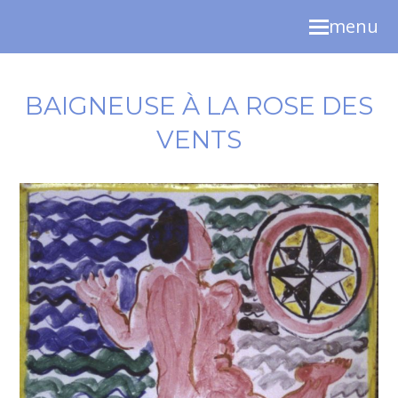
menu
BAIGNEUSE À LA ROSE DES
VENTS