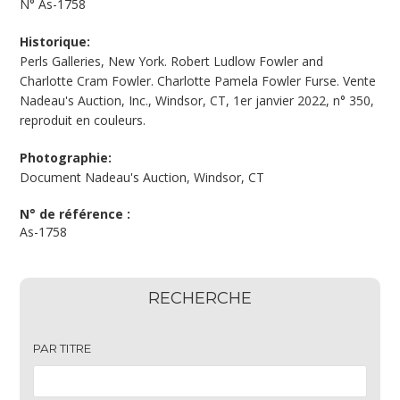
N°
As-1758
Historique:
Perls Galleries, New York. Robert Ludlow Fowler and
Charlotte Cram Fowler. Charlotte Pamela Fowler Furse. Vente
Nadeau's Auction, Inc., Windsor, CT, 1er janvier 2022, n° 350,
reproduit en couleurs.
Photographie:
Document Nadeau's Auction, Windsor, CT
N° de référence :
As-1758
RECHERCHE
PAR TITRE