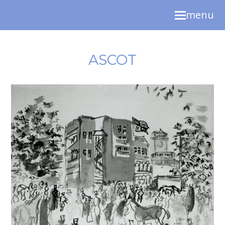
menu
ASCOT