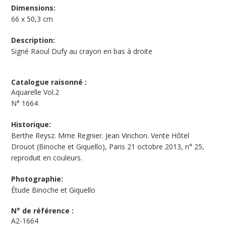
Dimensions:
66 x 50,3 cm
Description:
Signé Raoul Dufy au crayon en bas à droite
Catalogue raisonné :
Aquarelle Vol.2
N°
1664
Historique:
Berthe Reysz. Mme Regnier. Jean Vinchon. Vente Hôtel
Drouot (Binoche et Giquello), Paris 21 octobre 2013, n° 25,
reproduit en couleurs.
Photographie:
Étude Binoche et Giquello
N° de référence :
A2-1664