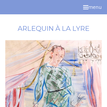
menu
ARLEQUIN À LA LYRE