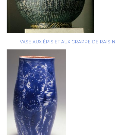
VASE AUX ÉPIS ET AUX GRAPPE DE RAISIN