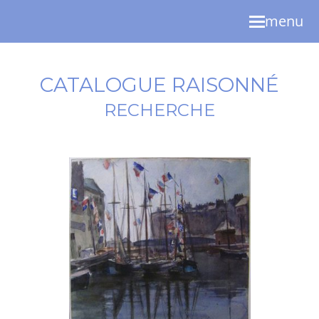
menu
CATALOGUE RAISONNÉ
RECHERCHE